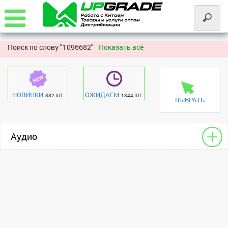
Поиск по слову "
1096682"
Показать всё
НОВИНКИ
ОЖИДАЕМ
382 ШТ.
1844 ШТ.
ВЫБРАТЬ
Аудио
Чехлы - разное для HF
Apple