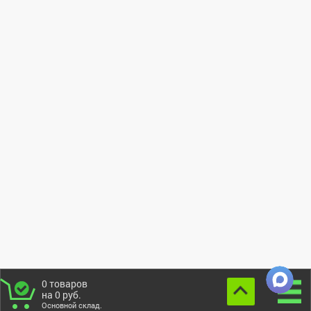
0
товаров
на
0
руб.
Основной склад.