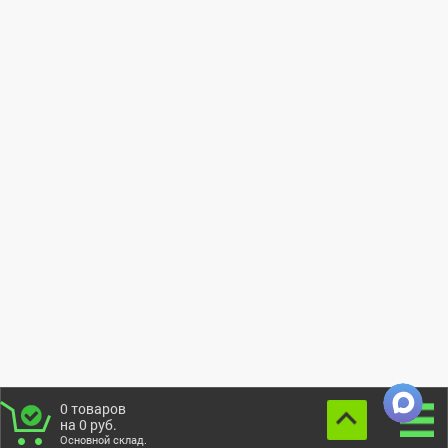
0
товаров
на
0
руб.
Основной склад.