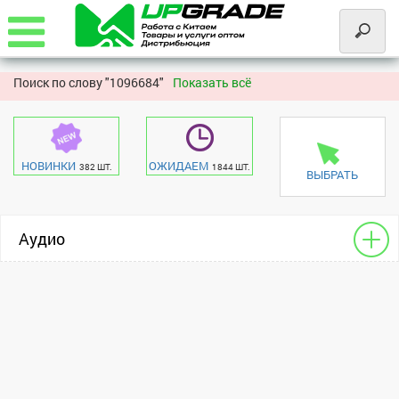
Поиск по слову "
1096684"
Показать всё
НОВИНКИ
ОЖИДАЕМ
382 ШТ.
1844 ШТ.
ВЫБРАТЬ
Аудио
Чехлы - разное для HF
Apple